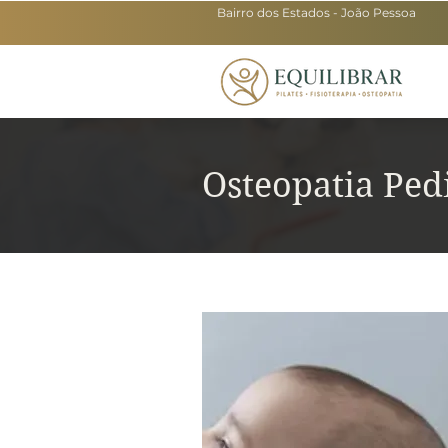
Bairro dos Estados - João Pessoa
Osteopatia Ped