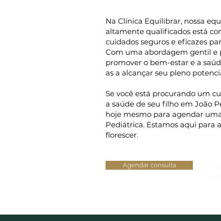
Na Clínica Equilibrar, nossa eq
altamente qualificados está c
cuidados seguros e eficazes par
Com uma abordagem gentil e 
promover o bem-estar e a saúd
as a alcançar seu pleno potenc
Se você está procurando um cu
a saúde de seu filho em João P
hoje mesmo para agendar uma 
Pediátrica. Estamos aqui para a
florescer.
Fa
Agendar consulta
no