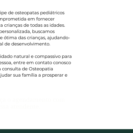
uipe de osteopatas pediátricos
omprometida em fornecer
a crianças de todas as idades.
personalizada, buscamos
e ótima das crianças, ajudando-
ial de desenvolvimento.
idado natural e compassivo para
essoa, entre em contato conosco
consulta de Osteopatia
judar sua família a prosperar e
ça o agendamento com
ssa atendente.